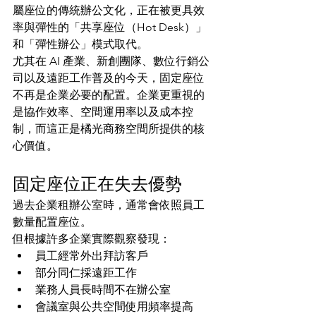
屬座位的傳統辦公文化，正在被更具效
率與彈性的「共享座位（Hot Desk）」
和「彈性辦公」模式取代。
尤其在 AI 產業、新創團隊、數位行銷公
司以及遠距工作普及的今天，固定座位
不再是企業必要的配置。企業更重視的
是協作效率、空間運用率以及成本控
制，而這正是橘光商務空間所提供的核
心價值。
固定座位正在失去優勢
過去企業租辦公室時，通常會依照員工
數量配置座位。
但根據許多企業實際觀察發現：
員工經常外出拜訪客戶
部分同仁採遠距工作
業務人員長時間不在辦公室
會議室與公共空間使用頻率提高