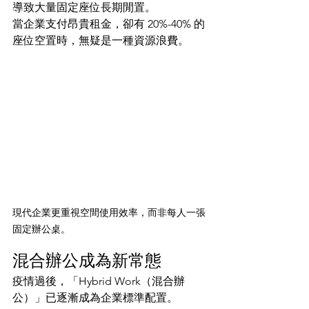
導致大量固定座位長期閒置。
當企業支付昂貴租金，卻有 20%-40% 的
座位空置時，無疑是一種資源浪費。
現代企業更重視空間使用效率，而非每人一張
固定辦公桌。
混合辦公成為新常態
疫情過後，「Hybrid Work（混合辦
公）」已逐漸成為企業標準配置。