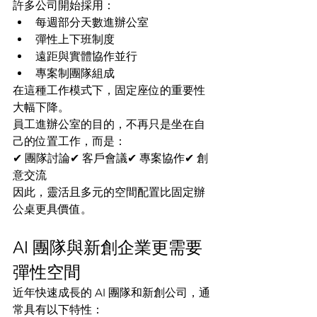
許多公司開始採用：
每週部分天數進辦公室
彈性上下班制度
遠距與實體協作並行
專案制團隊組成
在這種工作模式下，固定座位的重要性
大幅下降。
員工進辦公室的目的，不再只是坐在自
己的位置工作，而是：
✔ 團隊討論✔ 客戶會議✔ 專案協作✔ 創
意交流
因此，靈活且多元的空間配置比固定辦
公桌更具價值。
AI 團隊與新創企業更需要
彈性空間
近年快速成長的 AI 團隊和新創公司，通
常具有以下特性：