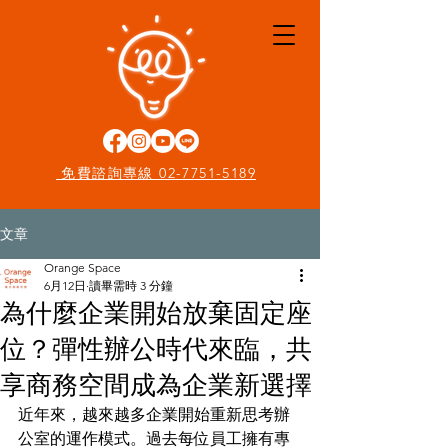
免費諮詢專線 02-7751-5189
文章
Orange Space
6月12日
讀畢需時 3 分鐘
為什麼企業開始放棄固定座
位？彈性辦公時代來臨，共
享商務空間成為企業新選擇
近年來，越來越多企業開始重新思考辦
公室的運作模式。過去每位員工擁有專