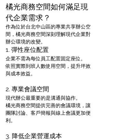
橘光商務空間如何滿足現
代企業需求？
作為位於台北中山區的專業共享辦公空
間，橘光商務空間深刻理解現代企業對
辦公環境的改變。
1. 彈性座位配置
企業不需為每位員工配置固定座位。
依照實際到班人數使用空間，提升坪效
與成本效益。
2. 專業會議空間
現代辦公最重要的是溝通與協作。
橘光商務空間提供完善的會議環境，讓
團隊討論、客戶簡報與線上會議更加便
利。
3. 降低企業營運成本