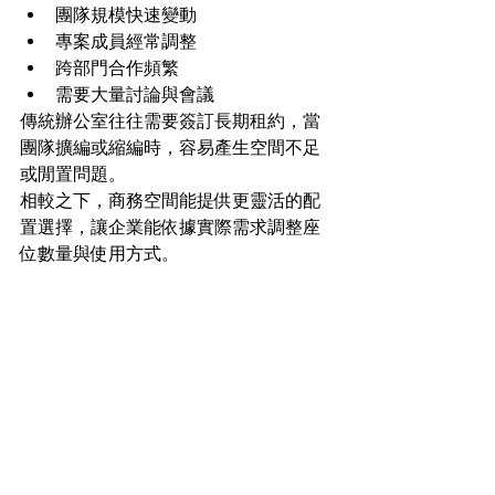
團隊規模快速變動
專案成員經常調整
跨部門合作頻繁
需要大量討論與會議
傳統辦公室往往需要簽訂長期租約，當
團隊擴編或縮編時，容易產生空間不足
或閒置問題。
相較之下，商務空間能提供更靈活的配
置選擇，讓企業能依據實際需求調整座
位數量與使用方式。